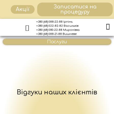
Записатися на
Акції
процедуру
+380 (68) 088-22-88 Ірпінь
+380 (68) 022-82-82 Васильків
+380 (68) 080-22-88 Миронівка
+380 (68) 088-21-88 Вишневе
Послуги
Відгуки наших клієнтів