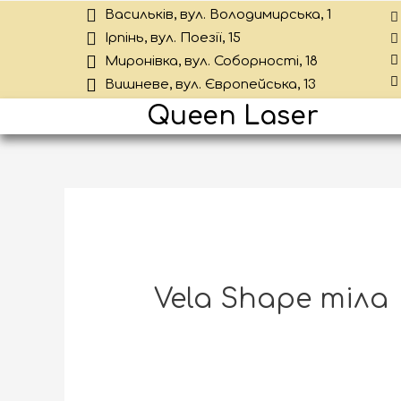
Васильків, вул. Володимирська, 1
Ірпінь, вул. Поезії, 15
Миронівка, вул. Соборності, 18
Вишневе, вул. Європейська, 13
Queen Laser
Vela Shape тіла