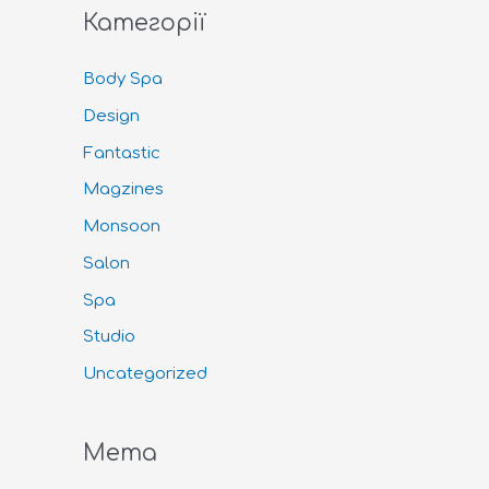
Категорії
Body Spa
Design
Fantastic
Magzines
Monsoon
Salon
Spa
Studio
Uncategorized
Мета