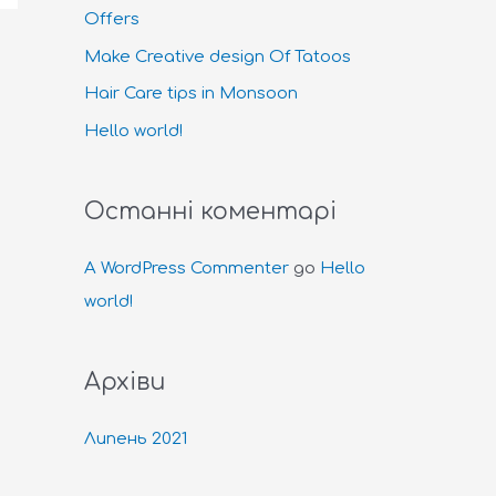
Offers
Make Creative design Of Tatoos
Hair Care tips in Monsoon
Hello world!
Останні коментарі
A WordPress Commenter
до
Hello
world!
Архіви
Липень 2021