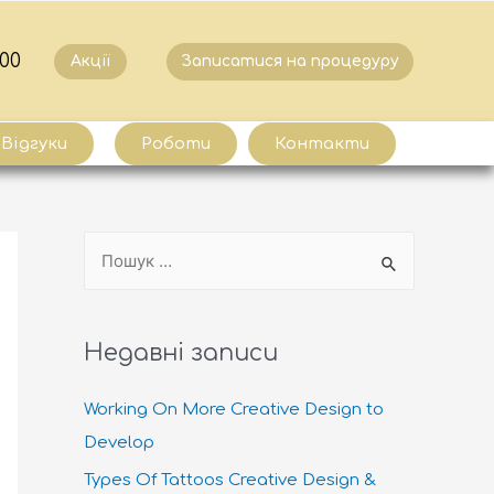
:00
Акції
Записатися на процедуру
Відгуки
Роботи
Контакти
Недавні записи
Working On More Creative Design to
Develop
Types Of Tattoos Creative Design &