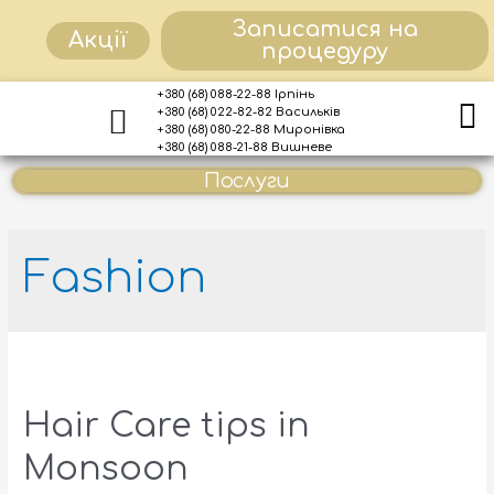
Записатися на
Акції
процедуру
+380 (68) 088-22-88 Ірпінь
+380 (68) 022-82-82 Васильків
+380 (68) 080-22-88 Миронівка
+380 (68) 088-21-88 Вишневе
Послуги
Fashion
Hair Care tips in
Monsoon